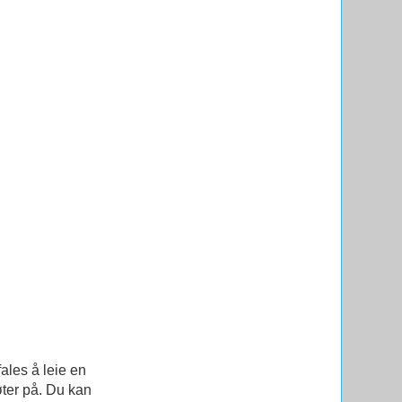
ales å leie en
øter på. Du kan