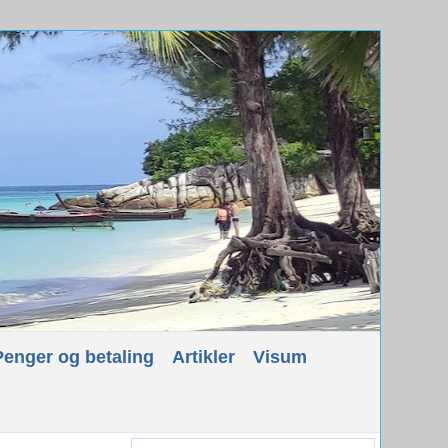
Penger og betaling
Artikler
Visum