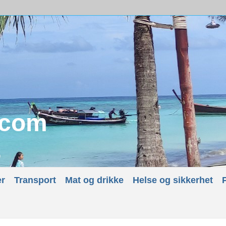
.com
.
er
Transport
Mat og drikke
Helse og sikkerhet