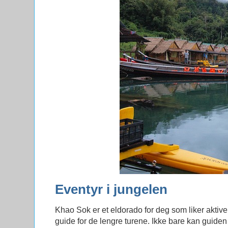
Eventyr i jungelen
Khao Sok er et eldorado for deg som liker aktive
guide for de lengre turene. Ikke bare kan guiden