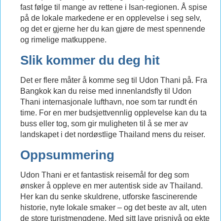
fast følge til mange av rettene i Isan-regionen. Å spise
på de lokale markedene er en opplevelse i seg selv,
og det er gjerne her du kan gjøre de mest spennende
og rimelige matkuppene.
Slik kommer du deg hit
Det er flere måter å komme seg til Udon Thani på. Fra
Bangkok kan du reise med innenlandsfly til Udon
Thani internasjonale lufthavn, noe som tar rundt én
time. For en mer budsjettvennlig opplevelse kan du ta
buss eller tog, som gir muligheten til å se mer av
landskapet i det nordøstlige Thailand mens du reiser.
Oppsummering
Udon Thani er et fantastisk reisemål for deg som
ønsker å oppleve en mer autentisk side av Thailand.
Her kan du senke skuldrene, utforske fascinerende
historie, nyte lokale smaker – og det beste av alt, uten
de store turistmengdene. Med sitt lave prisnivå og ekte