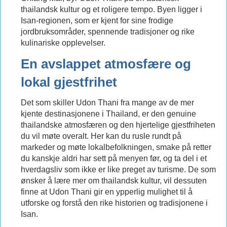
thailandsk kultur og et roligere tempo. Byen ligger i
Isan-regionen, som er kjent for sine frodige
jordbruksområder, spennende tradisjoner og rike
kulinariske opplevelser.
En avslappet atmosfære og
lokal gjestfrihet
Det som skiller Udon Thani fra mange av de mer
kjente destinasjonene i Thailand, er den genuine
thailandske atmosfæren og den hjertelige gjestfriheten
du vil møte overalt. Her kan du rusle rundt på
markeder og møte lokalbefolkningen, smake på retter
du kanskje aldri har sett på menyen før, og ta del i et
hverdagsliv som ikke er like preget av turisme. De som
ønsker å lære mer om thailandsk kultur, vil dessuten
finne at Udon Thani gir en ypperlig mulighet til å
utforske og forstå den rike historien og tradisjonene i
Isan.