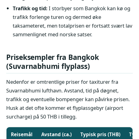
Trafikk og tid:
I storbyer som Bangkok kan kø og
trafikk forlenge turen og dermed øke
taksameteret, men totalprisen er fortsatt svært lav
sammenlignet med norske satser.
Priseksempler fra Bangkok
(Suvarnabhumi flyplass)
Nedenfor er omtrentlige priser for taxiturer fra
Suvarnabhumi lufthavn. Avstand, tid på døgnet,
trafikk og eventuelle bompenger kan påvirke prisen.
Husk at det ofte kommer et flyplassgebyr (airport
surcharge) på 50 THB i tillegg.
Reisemål
Avstand (ca.)
Typisk pris (THB)
Typi