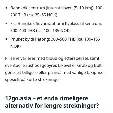
Bangkok sentrum (internt i byen (5–10 km)): 100–
200 THB (ca. 35–65 NOK)
Fra Bangkok Suvarnabhumi flyplass til sentrum:
300–400 THB (ca. 100–135 NOK)
Phuket by til Patong: 300–500 THB (ca. 100–165
NOK)
Prisene varierer med tilbud og etterspørsel, samt
eventuelle rushtidsgebyrer. Likevel er Grab og Bolt
generelt billigere eller på nivå med vanlige taxipriser,
spesielt på korte strekninger.
12go.asia – et enda rimeligere
alternativ for lengre strekninger?