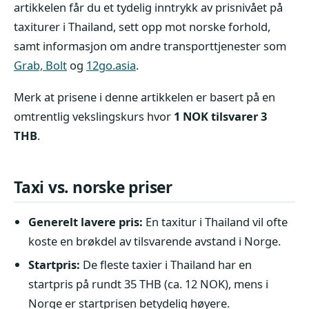
artikkelen får du et tydelig inntrykk av prisnivået på
taxiturer i Thailand, sett opp mot norske forhold,
samt informasjon om andre transporttjenester som
Grab, Bolt
og
12go.asia
.
Merk at prisene i denne artikkelen er basert på en
omtrentlig vekslingskurs hvor
1 NOK tilsvarer 3
THB
.
Taxi vs. norske priser
Generelt lavere pris:
En taxitur i Thailand vil ofte
koste en brøkdel av tilsvarende avstand i Norge.
Startpris:
De fleste taxier i Thailand har en
startpris på rundt 35 THB (ca. 12 NOK), mens i
Norge er startprisen betydelig høyere.