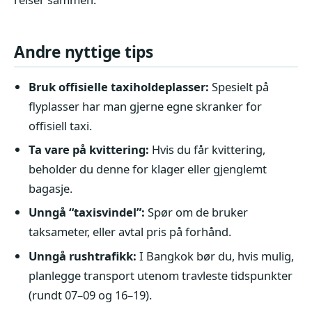
Andre nyttige tips
Bruk offisielle taxiholdeplasser:
Spesielt på
flyplasser har man gjerne egne skranker for
offisiell taxi.
Ta vare på kvittering:
Hvis du får kvittering,
beholder du denne for klager eller gjenglemt
bagasje.
Unngå “taxisvindel”:
Spør om de bruker
taksameter, eller avtal pris på forhånd.
Unngå rushtrafikk:
I Bangkok bør du, hvis mulig,
planlegge transport utenom travleste tidspunkter
(rundt 07–09 og 16–19).