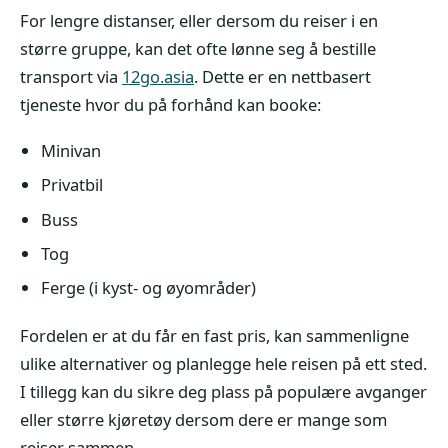
For lengre distanser, eller dersom du reiser i en
større gruppe, kan det ofte lønne seg å bestille
transport via
12go.asia
. Dette er en nettbasert
tjeneste hvor du på forhånd kan booke:
Minivan
Privatbil
Buss
Tog
Ferge (i kyst- og øyområder)
Fordelen er at du får en fast pris, kan sammenligne
ulike alternativer og planlegge hele reisen på ett sted.
I tillegg kan du sikre deg plass på populære avganger
eller større kjøretøy dersom dere er mange som
reiser sammen.