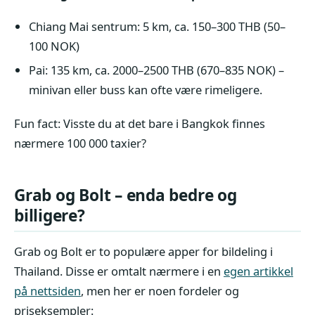
Chiang Mai sentrum: 5 km, ca. 150–300 THB (50–
100 NOK)
Pai: 135 km, ca. 2000–2500 THB (670–835 NOK) –
minivan eller buss kan ofte være rimeligere.
Fun fact: Visste du at det bare i Bangkok finnes
nærmere 100 000 taxier?
Grab og Bolt – enda bedre og
billigere?
Grab og Bolt er to populære apper for bildeling i
Thailand. Disse er omtalt nærmere i en
egen artikkel
på nettsiden
, men her er noen fordeler og
priseksempler: