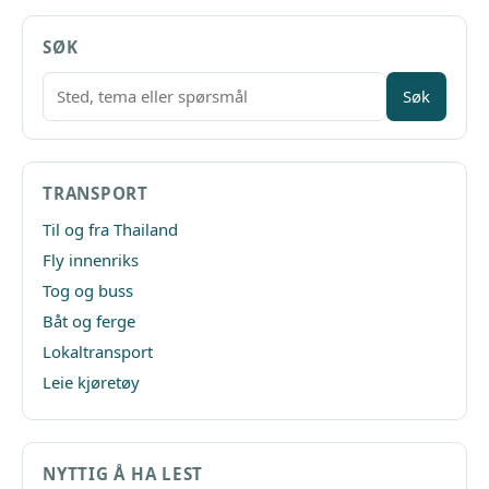
SØK
Søk
TRANSPORT
Til og fra Thailand
Fly innenriks
Tog og buss
Båt og ferge
Lokaltransport
Leie kjøretøy
NYTTIG Å HA LEST