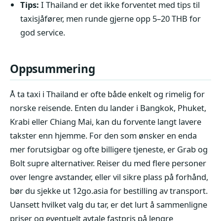
Tips:
I Thailand er det ikke forventet med tips til
taxisjåfører, men runde gjerne opp 5–20 THB for
god service.
Oppsummering
Å ta taxi i Thailand er ofte både enkelt og rimelig for
norske reisende. Enten du lander i Bangkok, Phuket,
Krabi eller Chiang Mai, kan du forvente langt lavere
takster enn hjemme. For den som ønsker en enda
mer forutsigbar og ofte billigere tjeneste, er Grab og
Bolt supre alternativer. Reiser du med flere personer
over lengre avstander, eller vil sikre plass på forhånd,
bør du sjekke ut 12go.asia for bestilling av transport.
Uansett hvilket valg du tar, er det lurt å sammenligne
priser og eventuelt avtale fastpris på lengre