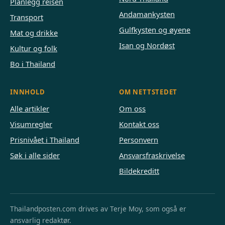
Planlegg reisen
Andamankysten
Transport
Gulfkysten og øyene
Mat og drikke
Isan og Nordøst
Kultur og folk
Bo i Thailand
INNHOLD
OM NETTSTEDET
Alle artikler
Om oss
Visumregler
Kontakt oss
Prisnivået i Thailand
Personvern
Søk i alle sider
Ansvarsfraskrivelse
Bildekreditt
Thailandposten.com drives av Terje Moy, som også er
ansvarlig redaktør.