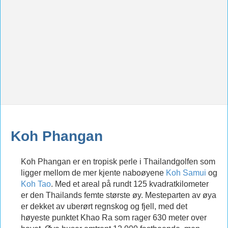
Koh Phangan
Koh Phangan er en tropisk perle i Thailandgolfen som
ligger mellom de mer kjente naboøyene
Koh Samui
og
Koh Tao
. Med et areal på rundt 125 kvadratkilometer
er den Thailands femte største øy. Mesteparten av øya
er dekket av uberørt regnskog og fjell, med det
høyeste punktet Khao Ra som rager 630 meter over